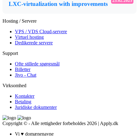
25.02.2025
LXC-virtualization with improvements
Hosting / Servere
VPS / VDS Cloud-servere
Virtuel hosting
Dedikerede servere
Support
Ofte stillede spørgsmål
Billetter
Jivo - Chat
Virksomhed
Kontakter
Betaling
Juridiske dokumenter
Copyright © - Alle rettigheder forbeholdes 2026 | Apply.dk
Vi
♥
domænenavne