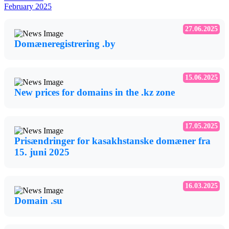
February 2025
27.06.2025
Domæneregistrering .by
15.06.2025
New prices for domains in the .kz zone
17.05.2025
Prisændringer for kasakhstanske domæner fra
15. juni 2025
16.03.2025
Domain .su