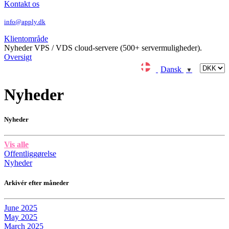
Kontakt os
info@apply.dk
Klientområde
Nyheder
VPS / VDS cloud-servere (500+ servermuligheder).
Oversigt
Dansk
▼
Nyheder
Nyheder
Vis alle
Offentliggørelse
Nyheder
Arkivér efter måneder
June 2025
May 2025
March 2025