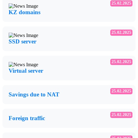
25.02.2025
KZ domains
25.02.2025
SSD server
25.02.2025
Virtual server
25.02.2025
Savings due to NAT
25.02.2025
Foreign traffic