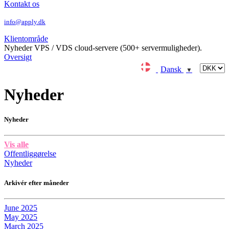
Kontakt os
info@apply.dk
Klientområde
Nyheder
VPS / VDS cloud-servere (500+ servermuligheder).
Oversigt
Dansk
▼
Nyheder
Nyheder
Vis alle
Offentliggørelse
Nyheder
Arkivér efter måneder
June 2025
May 2025
March 2025