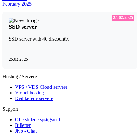
February 2025
25.02.2025
SSD server
SSD server with 40 discount%
25.02.2025
Hosting / Servere
VPS / VDS Cloud-servere
Virtuel hosting
Dedikerede servere
Support
Ofte stillede spørgsmål
Billetter
Jivo - Chat