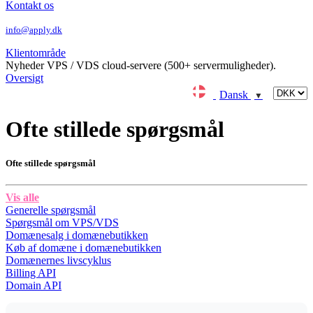
Kontakt os
info@apply.dk
Klientområde
Nyheder
VPS / VDS cloud-servere (500+ servermuligheder).
Oversigt
Dansk
▼
Ofte stillede spørgsmål
Ofte stillede spørgsmål
Vis alle
Generelle spørgsmål
Spørgsmål om VPS/VDS
Domænesalg i domænebutikken
Køb af domæne i domænebutikken
Domænernes livscyklus
Billing API
Domain API