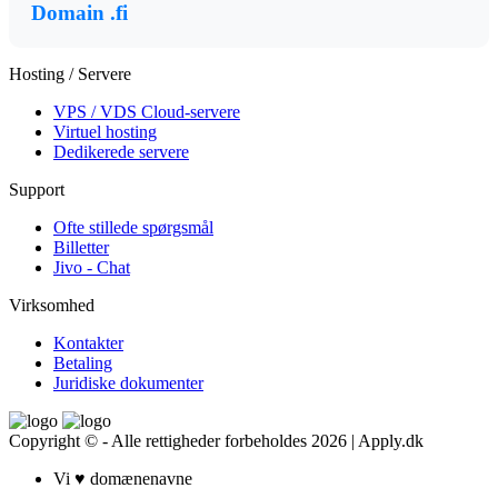
Domain .fi
Hosting / Servere
VPS / VDS Cloud-servere
Virtuel hosting
Dedikerede servere
Support
Ofte stillede spørgsmål
Billetter
Jivo - Chat
Virksomhed
Kontakter
Betaling
Juridiske dokumenter
Copyright © - Alle rettigheder forbeholdes 2026 | Apply.dk
Vi
♥
domænenavne