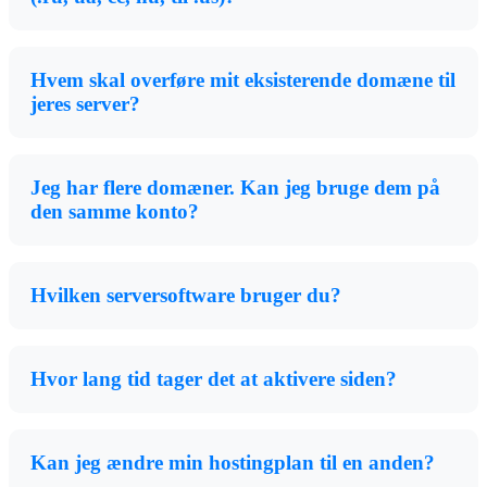
Hvem skal overføre mit eksisterende domæne til
jeres server?
Jeg har flere domæner. Kan jeg bruge dem på
den samme konto?
Hvilken serversoftware bruger du?
Hvor lang tid tager det at aktivere siden?
Kan jeg ændre min hostingplan til en anden?