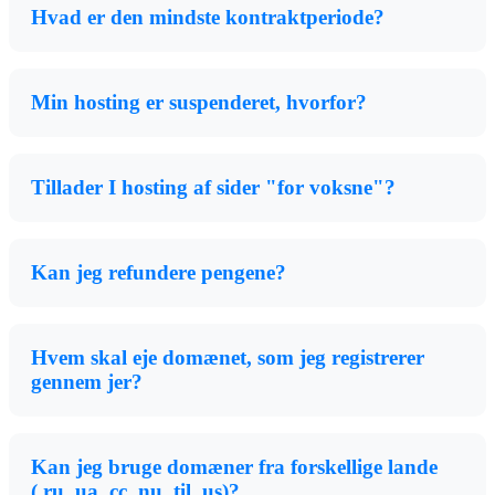
Hvad er den mindste kontraktperiode?
Min hosting er suspenderet, hvorfor?
Tillader I hosting af sider "for voksne"?
Kan jeg refundere pengene?
Hvem skal eje domænet, som jeg registrerer
gennem jer?
Kan jeg bruge domæner fra forskellige lande
(.ru, ua, cc, nu, til .us)?