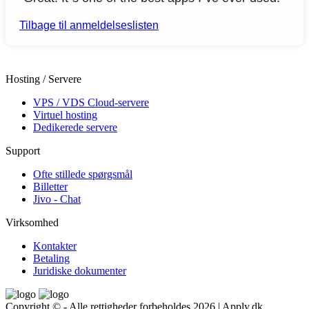
Tilbage til anmeldelseslisten
Hosting / Servere
VPS / VDS Cloud-servere
Virtuel hosting
Dedikerede servere
Support
Ofte stillede spørgsmål
Billetter
Jivo - Chat
Virksomhed
Kontakter
Betaling
Juridiske dokumenter
Copyright © - Alle rettigheder forbeholdes 2026 | Apply.dk